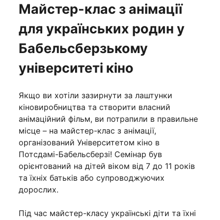
Майстер-клас з анімації
для українських родин у
Бабельсберзькому
університеті кіно
Якщо ви хотіли зазирнути за лаштунки
кіновиробництва та створити власний
анімаційний фільм, ви потрапили в правильне
місце – на майстер-клас з анімації,
організований Університетом кіно в
Потсдамі-Бабельсберзі! Семінар був
орієнтований на дітей віком від 7 до 11 років
та їхніх батьків або супроводжуючих
дорослих.
Під час майстер-класу українські діти та їхні