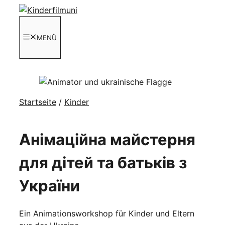
Zum
Inhalt
springen
MENÜ
Startseite
/
Kinder
Анімаційна майстерня
для дітей та батьків з
України
Ein Animationsworkshop für Kinder und Eltern