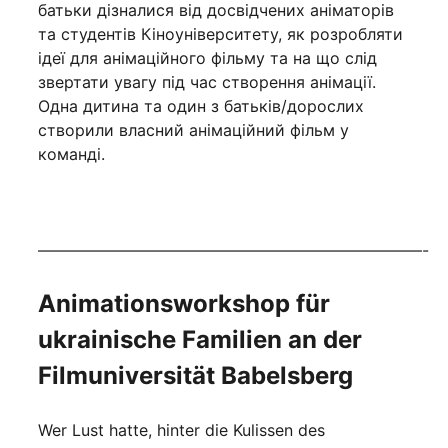
батьки дізналися від досвідчених аніматорів
та студентів Кіноуніверситету, як розробляти
ідеї для анімаційного фільму та на що слід
звертати увагу під час створення анімації.
Одна дитина та один з батьків/дорослих
створили власний анімаційний фільм у
команді.
————————————————————————-
Animationsworkshop für
ukrainische Familien an der
Filmuniversität Babelsberg
Wer Lust hatte, hinter die Kulissen des