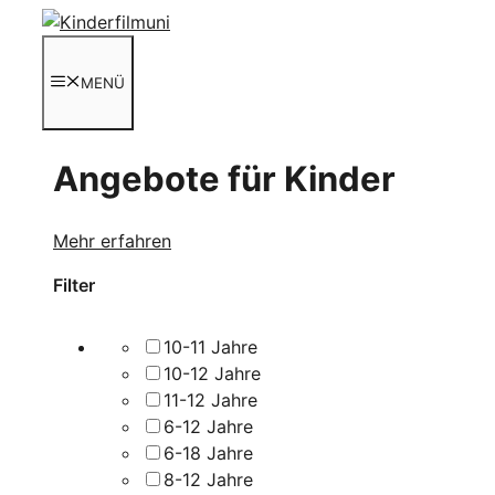
Zum
Inhalt
springen
MENÜ
Angebote für Kinder
Mehr erfahren
Filter
10-11 Jahre
10-12 Jahre
11-12 Jahre
6-12 Jahre
6-18 Jahre
8-12 Jahre