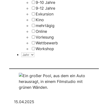
9-10 Jahre
9-12 Jahre
Exkursion
Kino
mehrtägig
Online
Vorlesung
Wettbewerb
Workshop
Jahr
auswählen
15.04.2025