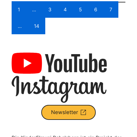
1
…
3
4
5
6
7
…
14
Newsletter