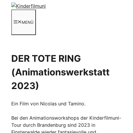
Zum
Inhalt
springen
MENÜ
DER TOTE RING
(Animationswerkstatt
2023)
Ein Film von Nicolas und Tamino.
Bei den Animationsworkshops der Kinderfilmuni-
Tour durch Brandenburg sind 2023 in
Finsterwalde wieder fantasievolle und