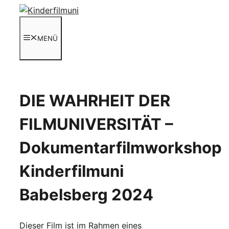
Zum
Inhalt
springen
MENÜ
DIE WAHRHEIT DER
FILMUNIVERSITÄT –
Dokumentarfilmworkshop
Kinderfilmuni
Babelsberg 2024
Dieser Film ist im Rahmen eines