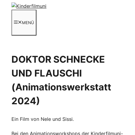
Zum
Inhalt
springen
MENÜ
DOKTOR SCHNECKE
UND FLAUSCHI
(Animationswerkstatt
2024)
Ein Film von Nele und Sissi.
Bei den Animationsworkshops der Kinderfilmuni-