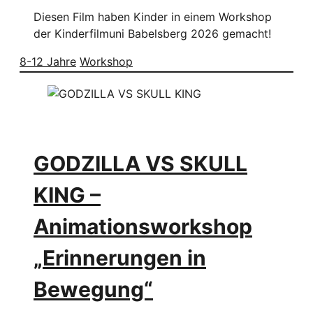
Diesen Film haben Kinder in einem Workshop
der Kinderfilmuni Babelsberg 2026 gemacht!
8-12 Jahre
Workshop
GODZILLA VS SKULL
KING –
Animationsworkshop
„Erinnerungen in
Bewegung“