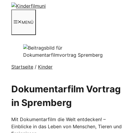
Zum
Inhalt
springen
MENÜ
Startseite
/
Kinder
Dokumentarfilm Vortrag
in Spremberg
Mit Dokumentarfilm die Welt entdecken! –
Einblicke in das Leben von Menschen, Tieren und