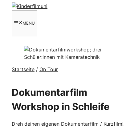
Zum
Inhalt
springen
MENÜ
Startseite
/
On Tour
Dokumentarfilm
Workshop in Schleife
Dreh deinen eigenen Dokumentarfilm / Kurzfilm!