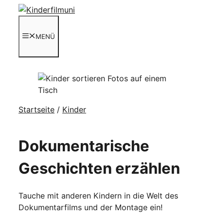
Zum
Inhalt
springen
MENÜ
Startseite
/
Kinder
Dokumentarische
Geschichten erzählen
Tauche mit anderen Kindern in die Welt des
Dokumentarfilms und der Montage ein!