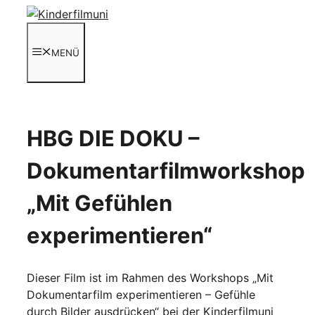
Zum
Inhalt
springen
MENÜ
HBG DIE DOKU –
Dokumentarfilmworkshop
„Mit Gefühlen
experimentieren“
Dieser Film ist im Rahmen des Workshops „Mit
Dokumentarfilm experimentieren – Gefühle
durch Bilder ausdrücken“ bei der Kinderfilmuni