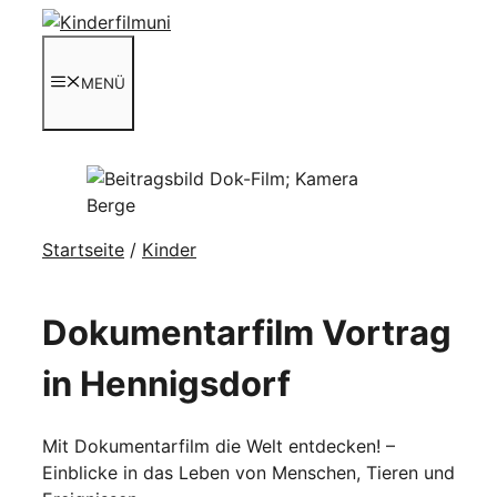
Zum
Inhalt
springen
MENÜ
Startseite
/
Kinder
Dokumentarfilm Vortrag
in Hennigsdorf
Mit Dokumentarfilm die Welt entdecken! –
Einblicke in das Leben von Menschen, Tieren und