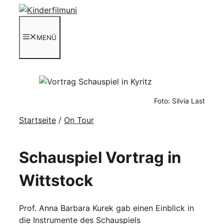
Zum
Inhalt
springen
MENÜ
Foto: Silvia Last
Startseite
/
On Tour
Schauspiel Vortrag in
Wittstock
Prof. Anna Barbara Kurek gab einen Einblick in
die Instrumente des Schauspiels