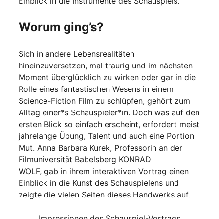
Einblick in die Instrumente des Schauspiels.
Worum ging’s?
Sich in andere Lebensrealitäten
hineinzuversetzen, mal traurig und im nächsten
Moment überglücklich zu wirken oder gar in die
Rolle eines fantastischen Wesens in einem
Science-Fiction Film zu schlüpfen, gehört zum
Alltag einer*s Schauspieler*in. Doch was auf den
ersten Blick so einfach erscheint, erfordert meist
jahrelange Übung, Talent und auch eine Portion
Mut. Anna Barbara Kurek, Professorin an der
Filmuniversität Babelsberg KONRAD
WOLF, gab in ihrem interaktiven Vortrag einen
Einblick in die Kunst des Schauspielens und
zeigte die vielen Seiten dieses Handwerks auf.
Impressionen des Schauspiel-Vortrags