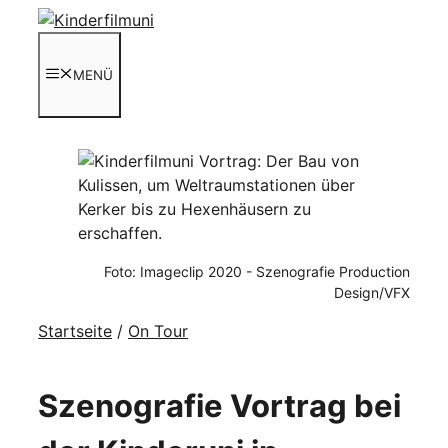
Zum
Inhalt
springen
MENÜ
Foto: Imageclip 2020 - Szenografie Production
Design/VFX
Startseite
/
On Tour
Szenografie Vortrag bei