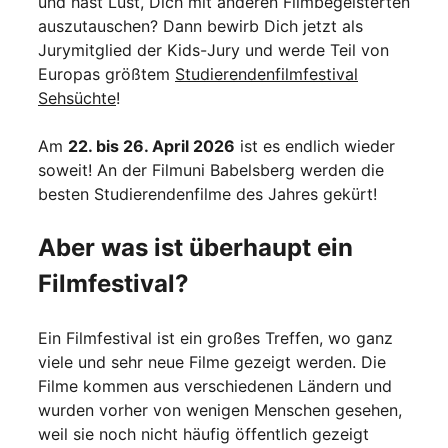
und hast Lust, Dich mit anderen Filmbegeisterten
auszutauschen? Dann bewirb Dich jetzt als
Jurymitglied der Kids-Jury und werde Teil von
Europas größtem
Studierendenfilmfestival
Sehsüchte
!
Am
22. bis 26. April 2026
ist es endlich wieder
soweit! An der Filmuni Babelsberg werden die
besten Studierendenfilme des Jahres gekürt!
Aber was ist überhaupt ein
Filmfestival?
Ein Filmfestival ist ein großes Treffen, wo ganz
viele und sehr neue Filme gezeigt werden. Die
Filme kommen aus verschiedenen Ländern und
wurden vorher von wenigen Menschen gesehen,
weil sie noch nicht häufig öffentlich gezeigt