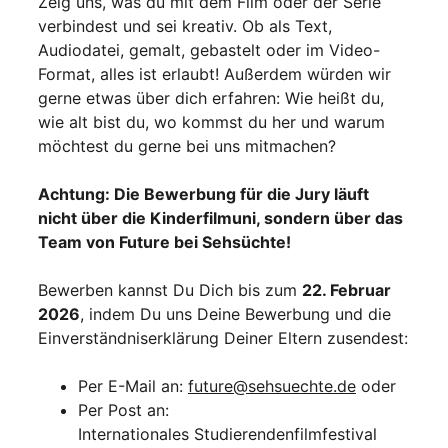
Zeig uns, was du mit dem Film oder der Serie
verbindest und sei kreativ. Ob als Text,
Audiodatei, gemalt, gebastelt oder im Video-
Format, alles ist erlaubt! Außerdem würden wir
gerne etwas über dich erfahren: Wie heißt du,
wie alt bist du, wo kommst du her und warum
möchtest du gerne bei uns mitmachen?
Achtung: Die Bewerbung für die Jury läuft
nicht über die Kinderfilmuni, sondern über das
Team von Future bei Sehsüchte!
Bewerben kannst Du Dich bis zum
22. Februar
2026
, indem Du uns Deine Bewerbung und die
Einverständniserklärung Deiner Eltern zusendest:
Per E-Mail an:
future@sehsuechte.de
oder
Per Post an:
Internationales Studierendenfilmfestival