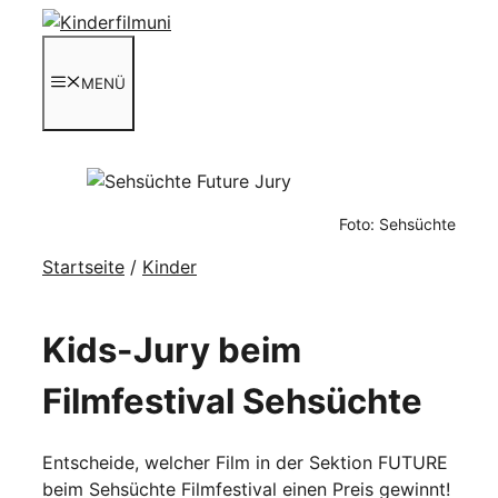
Zum
Inhalt
springen
MENÜ
Foto: Sehsüchte
Startseite
/
Kinder
Kids-Jury beim
Filmfestival Sehsüchte
Entscheide, welcher Film in der Sektion FUTURE
beim Sehsüchte Filmfestival einen Preis gewinnt!