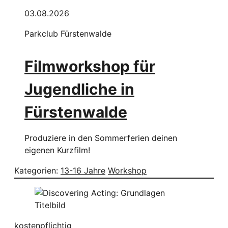
03.08.2026
Parkclub Fürstenwalde
Filmworkshop für
Jugendliche in
Fürstenwalde
Produziere in den Sommerferien deinen
eigenen Kurzfilm!
Kategorien:
13-16 Jahre
Workshop
kostenpflichtig