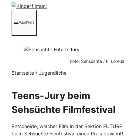
Zum
Inhalt
springen
MENÜ
Foto: Sehsüchte / F. Lorenz
Startseite
/
Jugendliche
Teens-Jury beim
Sehsüchte Filmfestival
Entscheide, welcher Film in der Sektion FUTURE
beim Sehsüchte Filmfestival einen Preis gewinnt!