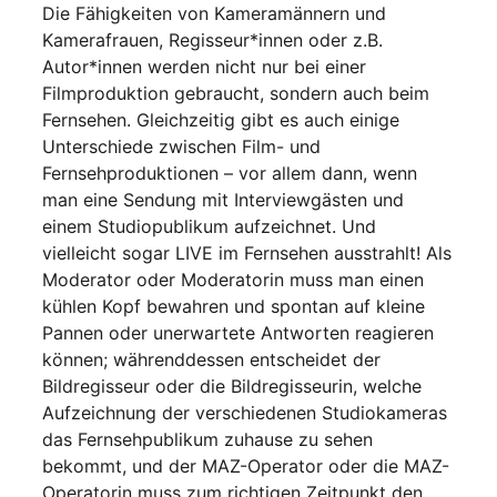
Die Fähigkeiten von Kameramännern und
Kamerafrauen, Regisseur*innen oder z.B.
Autor*innen werden nicht nur bei einer
Filmproduktion gebraucht, sondern auch beim
Fernsehen. Gleichzeitig gibt es auch einige
Unterschiede zwischen Film- und
Fernsehproduktionen – vor allem dann, wenn
man eine Sendung mit Interviewgästen und
einem Studiopublikum aufzeichnet. Und
vielleicht sogar LIVE im Fernsehen ausstrahlt! Als
Moderator oder Moderatorin muss man einen
kühlen Kopf bewahren und spontan auf kleine
Pannen oder unerwartete Antworten reagieren
können; währenddessen entscheidet der
Bildregisseur oder die Bildregisseurin, welche
Aufzeichnung der verschiedenen Studiokameras
das Fernsehpublikum zuhause zu sehen
bekommt, und der MAZ-Operator oder die MAZ-
Operatorin muss zum richtigen Zeitpunkt den