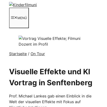
Zum
Inhalt
springen
MENÜ
Startseite
/
On Tour
Visuelle Effekte und KI
Vortrag in Senftenberg
Prof. Michael Lankes gab einen Einblick in die
Welt der visuellen Effekte mit Fokus auf