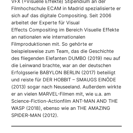
VFX (=Visuelle Effekte) Stipendium an der
Filmhochschule ECAM in Madrid spezialisierte er
sich auf das digitale Compositing. Seit 2006
arbeitet der Experte für Visual
Effects Compositing im Bereich Visuelle Effekte
an nationalen wie internationalen
Filmproduktionen mit. So gehörte er
beispielsweise zum Team, das die Geschichte
des fliegenden Elefanten DUMBO (2019) neu auf
die Leinwand brachte, war an der deutschen
Erfolgsserie BABYLON BERLIN (2017) beteiligt
und reiste für DER HOBBIT – SMAUGS EINÖDE
(2013) sogar nach Neuseeland. Außerdem wirkte
er an vielen MARVEL-Filmen mit, wie u.a. am
Science-Fiction-Actionfilm ANT-MAN AND THE
WASP (2018), ebenso wie an THE AMAZING
SPIDER-MAN (2012).